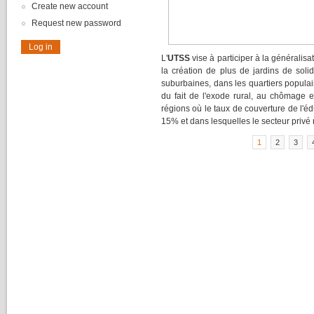
Create new account
Request new password
L'
UTSS
vise à participer à la généralisa
la création de plus de jardins de solid
suburbaines, dans les quartiers populai
du fait de l'exode rural, au chômage e
régions où le taux de couverture de l'éd
15% et dans lesquelles le secteur privé n
1
2
3
Pages