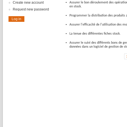
Create new account
Assurer
le bon
déroulement
des
opératio
en stock.
Request new password
Programmer la distribution des
produits
Assurer
l'efficacité
de
l'utilisation
des
mo
La
tenue
des
différentes
fiches stock.
Assurer
le
suivi
des
différents
bons
de
ge
données
dans
un
logiciel
de
gestion
de st
Pages